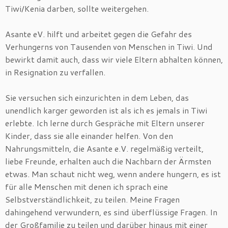
Tiwi/Kenia darben, sollte weitergehen.
Asante eV. hilft und arbeitet gegen die Gefahr des
Verhungerns von Tausenden von Menschen in Tiwi. Und
bewirkt damit auch, dass wir viele Eltern abhalten können,
in Resignation zu verfallen.
Sie versuchen sich einzurichten in dem Leben, das
unendlich karger geworden ist als ich es jemals in Tiwi
erlebte. Ich lerne durch Gespräche mit Eltern unserer
Kinder, dass sie alle einander helfen. Von den
Nahrungsmitteln, die Asante e.V. regelmäßig verteilt,
liebe Freunde, erhalten auch die Nachbarn der Ärmsten
etwas. Man schaut nicht weg, wenn andere hungern, es ist
für alle Menschen mit denen ich sprach eine
Selbstverständlichkeit, zu teilen. Meine Fragen
dahingehend verwundern, es sind überflüssige Fragen. In
der Großfamilie zu teilen und darüber hinaus mit einer