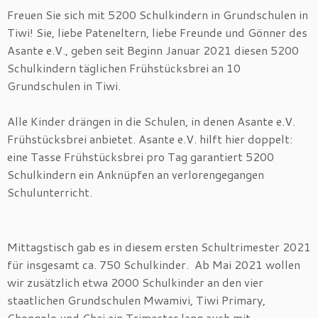
Freuen Sie sich mit 5200 Schulkindern in Grundschulen in
Tiwi! Sie, liebe Pateneltern, liebe Freunde und Gönner des
Asante e.V., geben seit Beginn Januar 2021 diesen 5200
Schulkindern täglichen Frühstücksbrei an 10
Grundschulen in Tiwi.
Alle Kinder drängen in die Schulen, in denen Asante e.V.
Frühstücksbrei anbietet. Asante e.V. hilft hier doppelt:
eine Tasse Frühstücksbrei pro Tag garantiert 5200
Schulkindern ein Anknüpfen an verlorengegangen
Schulunterricht.
Mittagstisch gab es in diesem ersten Schultrimester 2021
für insgesamt ca. 750 Schulkinder. Ab Mai 2021 wollen
wir zusätzlich etwa 2000 Schulkinder an den vier
staatlichen Grundschulen Mwamivi, Tiwi Primary,
Chongolo und Chai ein Trimester lang auch mit