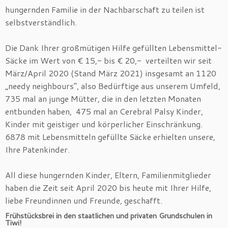
hungernden Familie in der Nachbarschaft zu teilen ist
selbstverständlich.
Die Dank Ihrer großmütigen Hilfe gefüllten Lebensmittel-
Säcke im Wert von € 15,- bis € 20,- verteilten wir seit
März/April 2020 (Stand März 2021) insgesamt an 1120
„needy neighbours“, also Bedürftige aus unserem Umfeld,
735 mal an junge Mütter, die in den letzten Monaten
entbunden haben, 475 mal an Cerebral Palsy Kinder,
Kinder mit geistiger und körperlicher Einschränkung.
6878 mit Lebensmitteln gefüllte Säcke erhielten unsere,
Ihre Patenkinder.
All diese hungernden Kinder, Eltern, Familienmitglieder
haben die Zeit seit April 2020 bis heute mit Ihrer Hilfe,
liebe Freundinnen und Freunde, geschafft.
Frühstücksbrei in den staatlichen und privaten Grundschulen in
Tiwi!