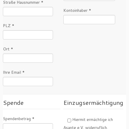
Straße Hausnummer *
Kontoinhaber *
PLZ *
Ort *
Ihre Email *
Spende
Einzugsermächtigung
Spendenbetrag *
Hiermit ermächtige ich
Asante e.V. widerruflich,