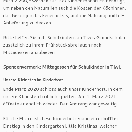
Euro 2.200,-
werden für 100 Kinder monatlich benötigt,
um neben den Naturalien auch die Kosten der Köchinnen,
das Besorgen des Feuerholzes, und die Nahrungsmittel-
Anlieferung zu decken.
Bitte helfen Sie mit, Schulkindern an Tiwis Grundschulen
zusätzlich zu ihrem Frühstücksbrei auch noch
Mittagessen anzubieten.
Spendenvermerk: Mittagessen für Schulkinder in Tiwi
.
Unsere Kleinsten im Kinderhort
Ende März 2020 schloss auch unser Kinderhort, in dem
unsere Kleinsten fröhlich spielten. Am 1. März 2021
öffnete er endlich wieder. Der Andrang war gewaltig.
Für die Eltern ist diese Kinderbetreuung ein erhoffter
Einstieg in den Kindergarten Little Kristinas, welcher