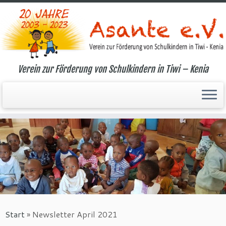
Verein zur Förderung von Schulkindern in Tiwi – Kenia
Zum
Inhalt
springen
Start
»
Newsletter April 2021