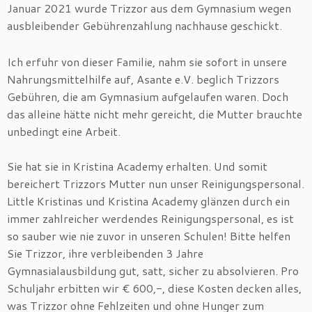
Januar 2021 wurde Trizzor aus dem Gymnasium wegen
ausbleibender Gebührenzahlung nachhause geschickt.
Ich erfuhr von dieser Familie, nahm sie sofort in unsere
Nahrungsmittelhilfe auf, Asante e.V. beglich Trizzors
Gebühren, die am Gymnasium aufgelaufen waren. Doch
das alleine hätte nicht mehr gereicht, die Mutter brauchte
unbedingt eine Arbeit.
Sie hat sie in Kristina Academy erhalten. Und somit
bereichert Trizzors Mutter nun unser Reinigungspersonal.
Little Kristinas und Kristina Academy glänzen durch ein
immer zahlreicher werdendes Reinigungspersonal, es ist
so sauber wie nie zuvor in unseren Schulen! Bitte helfen
Sie Trizzor, ihre verbleibenden 3 Jahre
Gymnasialausbildung gut, satt, sicher zu absolvieren. Pro
Schuljahr erbitten wir € 600,-, diese Kosten decken alles,
was Trizzor ohne Fehlzeiten und ohne Hunger zum