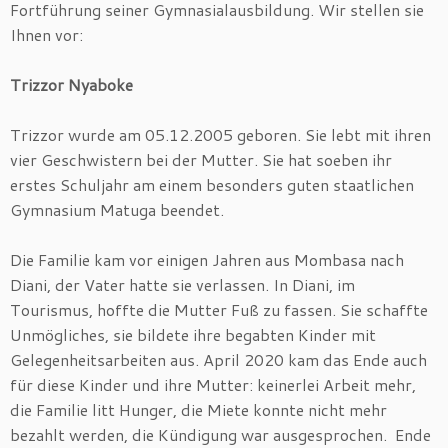
Fortführung seiner Gymnasialausbildung. Wir stellen sie
Ihnen vor:
Trizzor Nyaboke
Trizzor wurde am 05.12.2005 geboren. Sie lebt mit ihren
vier Geschwistern bei der Mutter. Sie hat soeben ihr
erstes Schuljahr am einem besonders guten staatlichen
Gymnasium Matuga beendet.
Die Familie kam vor einigen Jahren aus Mombasa nach
Diani, der Vater hatte sie verlassen. In Diani, im
Tourismus, hoffte die Mutter Fuß zu fassen. Sie schaffte
Unmögliches, sie bildete ihre begabten Kinder mit
Gelegenheitsarbeiten aus. April 2020 kam das Ende auch
für diese Kinder und ihre Mutter: keinerlei Arbeit mehr,
die Familie litt Hunger, die Miete konnte nicht mehr
bezahlt werden, die Kündigung war ausgesprochen. Ende