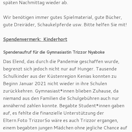
späten Nachmittag wieder ab.
Wir benötigen immer gutes Spielmaterial, gute Bücher,
gute Dreiräder, Schaukelpferde usw. Bitte helfen Sie mit!
Spendenvermerk: Kinderhort
Spendenaufruf für die Gymnasiastin Trizzor Nyaboke
Das Elend, das durch die Pandemie geschaffen wurde,
begrenzt sich jedoch nicht nur auf Hunger. Tausende
Schulkinder aus der Küstenregion Kenias konnten zu
Beginn Januar 2021 nicht wieder in ihre Schulen
zurückkehren. Gymnasiast*innen blieben Zuhause, da
niemand aus den Familien die Schulgebühren auch nur
annähernd zahlen konnte. Begabte Student*innen gaben
auf, es fehlte die finanzielle Unterstützung der
Eltern.Foto TrizzorSo wäre es auch Trizzor ergangen,
einem begabten jungen Mädchen ohne jegliche Chance auf