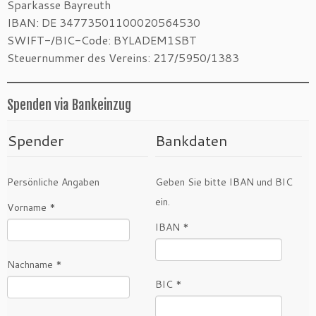
Sparkasse Bayreuth
IBAN: DE 34773501100020564530
SWIFT-/BIC-Code: BYLADEM1SBT
Steuernummer des Vereins: 217/5950/1383
Spenden via Bankeinzug
Spender
Bankdaten
Persönliche Angaben
Geben Sie bitte IBAN und BIC
ein.
Vorname *
IBAN *
Nachname *
BIC *