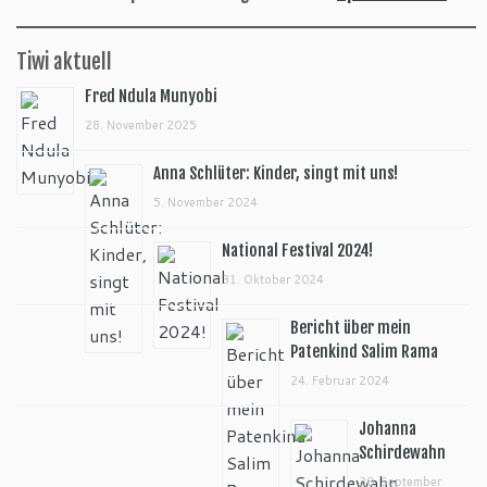
Tiwi aktuell
Fred Ndula Munyobi
28. November 2025
Anna Schlüter: Kinder, singt mit uns!
5. November 2024
National Festival 2024!
31. Oktober 2024
Bericht über mein
Patenkind Salim Rama
24. Februar 2024
Johanna
Schirdewahn
30. September