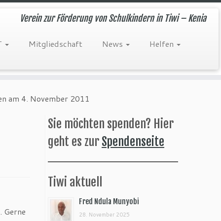
Verein zur Förderung von Schulkindern in Tiwi – Kenia
T
Mitgliedschaft
News
Helfen
gen am 4. November 2011
Sie möchten spenden? Hier
geht es zur
Spendenseite
Tiwi aktuell
Fred Ndula Munyobi
. Gerne
28. November 2025