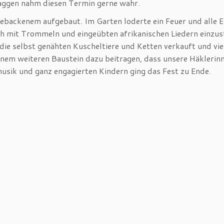
taggen nahm diesen Termin gerne wahr.
backenem aufgebaut. Im Garten loderte ein Feuer und alle E
h mit Trommeln und eingeübten afrikanischen Liedern einzu
 die selbst genähten Kuscheltiere und Ketten verkauft und vie
inem weiteren Baustein dazu beitragen, dass unsere Häklerin
sik und ganz engagierten Kindern ging das Fest zu Ende.