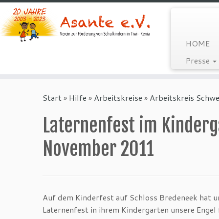
HOME
Presse
Zum
Inhalt
Start
»
Hilfe
»
Arbeitskreise
»
Arbeitskreis Schwe
springen
Laternenfest im Kinderg
November 2011
Auf dem Kinderfest auf Schloss Bredeneek hat un
Laternenfest in ihrem Kindergarten unsere Engel 