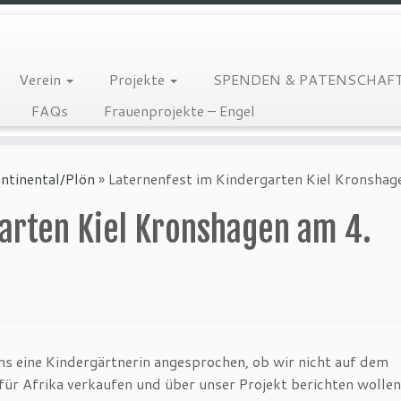
Verein
Projekte
SPENDEN & PATENSCHAF
FAQs
Frauenprojekte – Engel
ntinental/Plön
»
Laternenfest im Kindergarten Kiel Kronsha
arten Kiel Kronshagen am 4.
s eine Kindergärtnerin angesprochen, ob wir nicht auf dem
für Afrika verkaufen und über unser Projekt berichten wollen