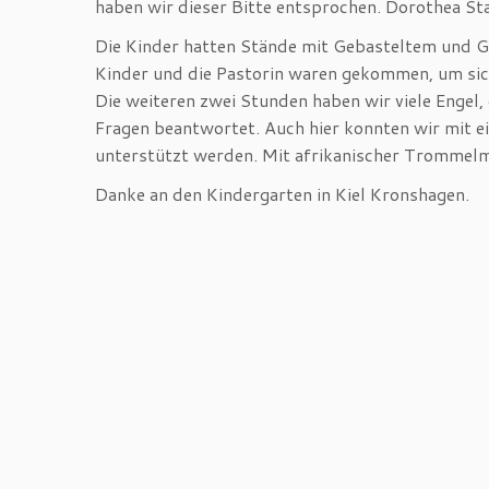
haben wir dieser Bitte entsprochen. Dorothea S
Die Kinder hatten Stände mit Gebasteltem und Ge
Kinder und die Pastorin waren gekommen, um sic
Die weiteren zwei Stunden haben wir viele Engel,
Fragen beantwortet. Auch hier konnten wir mit e
unterstützt werden. Mit afrikanischer Trommelmu
Danke an den Kindergarten in Kiel Kronshagen.