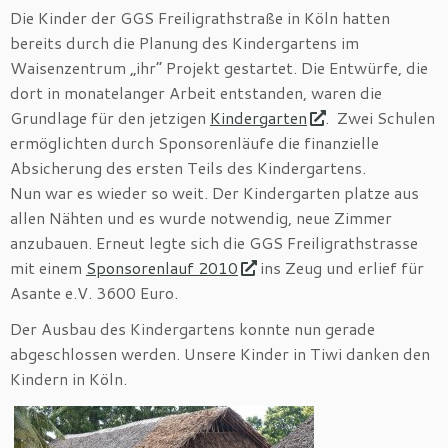
Die Kinder der GGS Freiligrathstraße in Köln hatten
bereits durch die Planung des Kindergartens im
Waisenzentrum „ihr“ Projekt gestartet. Die Entwürfe, die
dort in monatelanger Arbeit entstanden, waren die
Grundlage für den jetzigen
Kindergarten
. Zwei Schulen
ermöglichten durch Sponsorenläufe die finanzielle
Absicherung des ersten Teils des Kindergartens.
Nun war es wieder so weit. Der Kindergarten platze aus
allen Nähten und es wurde notwendig, neue Zimmer
anzubauen. Erneut legte sich die GGS Freiligrathstrasse
mit einem
Sponsorenlauf 2010
ins Zeug und erlief für
Asante e.V. 3600 Euro.
Der Ausbau des Kindergartens konnte nun gerade
abgeschlossen werden. Unsere Kinder in Tiwi danken den
Kindern in Köln.