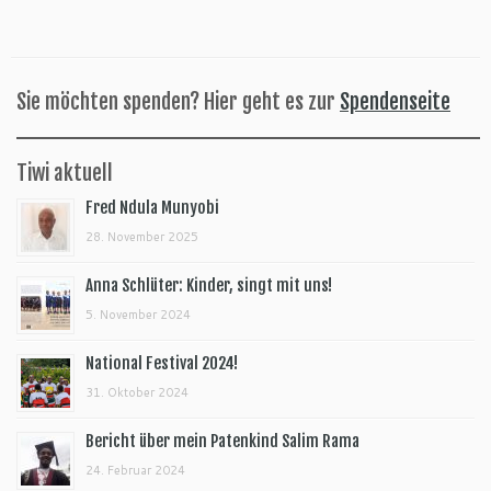
Sie möchten spenden? Hier geht es zur
Spendenseite
Tiwi aktuell
Fred Ndula Munyobi
28. November 2025
Anna Schlüter: Kinder, singt mit uns!
5. November 2024
National Festival 2024!
31. Oktober 2024
Bericht über mein Patenkind Salim Rama
24. Februar 2024