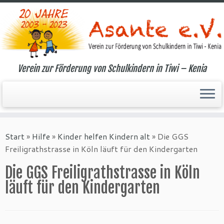
Verein zur Förderung von Schulkindern in Tiwi – Kenia
Zum
Inhalt
Start
»
Hilfe
»
Kinder helfen Kindern alt
»
Die GGS
springen
Freiligrathstrasse in Köln läuft für den Kindergarten
Die GGS Freiligrathstrasse in Köln
läuft für den Kindergarten