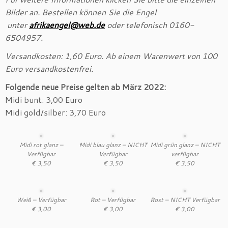
Bilder an.
Bestellen können Sie die Engel
unter
afrikaengel@web.de
oder telefonisch 0160-
6504957.
Versandkosten: 1,60 Euro. Ab einem Warenwert von 100
Euro versandkostenfrei.
Folgende neue Preise gelten ab März 2022:
Midi bunt: 3,00 Euro
Midi gold/silber: 3,70 Euro
Midi rot glanz –
Midi blau glanz – NICHT
Midi grün glanz – NICHT
Verfügbar
Verfügbar
verfügbar
€ 3,50
€ 3,50
€ 3,50
Weiß – Verfügbar
Rot – Verfügbar
Rost – NICHT Verfügbar
€ 3,00
€ 3,00
€ 3,00