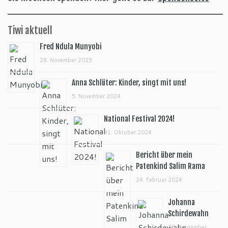
Tiwi aktuell
Fred Ndula Munyobi
28. November 2025
Anna Schlüter: Kinder, singt mit uns!
5. November 2024
National Festival 2024!
31. Oktober 2024
Bericht über mein
Patenkind Salim Rama
24. Februar 2024
Johanna
Schirdewahn
30. September