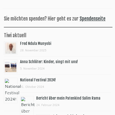
Sie möchten spenden? Hier geht es zur
Spendenseite
Tiwi aktuell
Fred Ndula Munyobi
28. November 2025
Anna Schlüter: Kinder, singt mit uns!
5. November 2024
National Festival 2024!
31. Oktober 2024
Bericht über mein Patenkind Salim Rama
24. Februar 2024