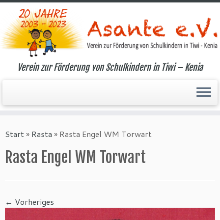
Verein zur Förderung von Schulkindern in Tiwi – Kenia
Zum
Inhalt
Start
»
Rasta
»
Rasta Engel WM Torwart
springen
Rasta Engel WM Torwart
← Vorheriges