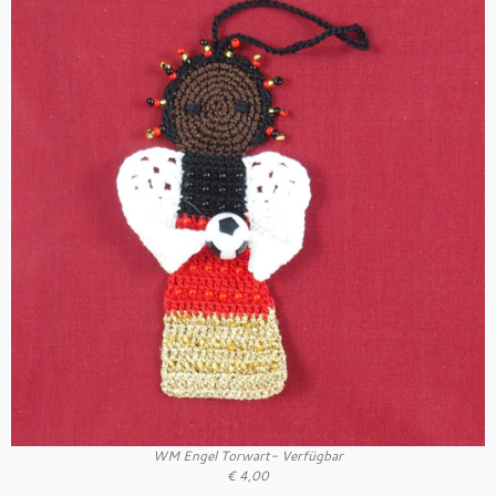
WM Engel Torwart- Verfügbar
€ 4,00