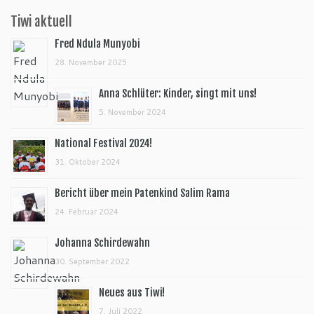
Tiwi aktuell
Fred Ndula Munyobi
28. November 2025
Anna Schlüter: Kinder, singt mit uns!
5. November 2024
National Festival 2024!
31. Oktober 2024
Bericht über mein Patenkind Salim Rama
24. Februar 2024
Johanna Schirdewahn
30. September 2022
Neues aus Tiwi!
7. Juli 2022