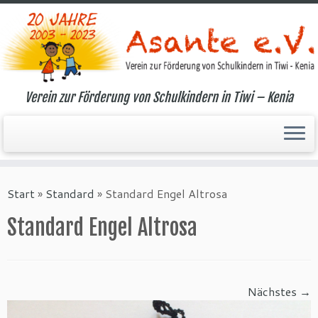
Verein zur Förderung von Schulkindern in Tiwi – Kenia
Zum
Inhalt
Start
»
Standard
»
Standard Engel Altrosa
springen
Standard Engel Altrosa
Nächstes →