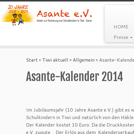
HOME
Presse
Zum
Inhalt
Start
»
Tiwi aktuell
»
Allgemein
»
Asante-Kalend
springen
Asante-Kalender 2014
Im Jubiläumsjahr (10 Jahre Asante e.V.) gibt es
Schulkindern in Tiwi und natürlich von den Häkle
Der Kalender kostet 10 Euro. Da die Druckkost
e.V. zugute. Der Erlös aus dem Kalenderverkauf 