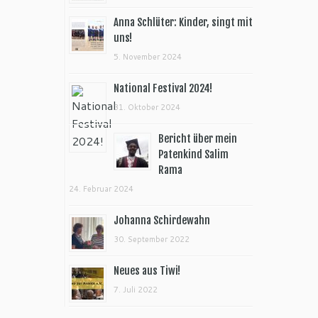
Anna Schlüter: Kinder, singt mit
uns!
5. November 2024
National Festival 2024!
31. Oktober 2024
Bericht über mein
Patenkind Salim
Rama
24. Februar 2024
Johanna Schirdewahn
30. September 2022
Neues aus Tiwi!
7. Juli 2022