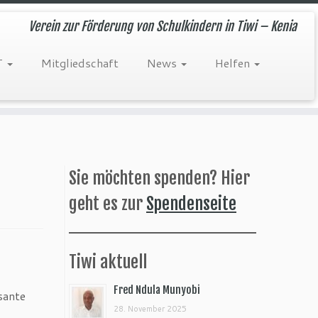
Verein zur Förderung von Schulkindern in Tiwi – Kenia
T
Mitgliedschaft
News
Helfen
Sie möchten spenden? Hier
geht es zur
Spendenseite
Tiwi aktuell
Fred Ndula Munyobi
sante
28. November 2025