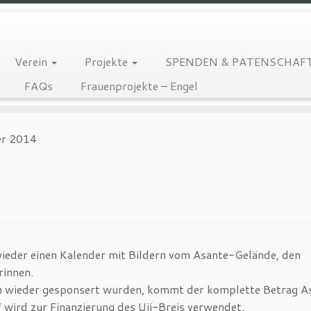
Verein
Projekte
SPENDEN & PATENSCHAF
FAQs
Frauenprojekte – Engel
er 2014
 wieder einen Kalender mit Bildern vom Asante-Gelände, den
rinnen.
en wieder gesponsert wurden, kommt der komplette Betrag A
wird zur Finanzierung des Uji-Breis verwendet.