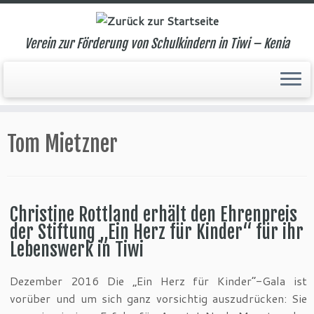
Verein zur Förderung von Schulkindern in Tiwi – Kenia
Zum
Inhalt
Tom Mietzner
springen
Christine Rottland erhält den Ehrenpreis
der Stiftung „Ein Herz für Kinder“ für ihr
Lebenswerk in Tiwi
Dezember 2016 Die „Ein Herz für Kinder“-Gala ist
vorüber und um sich ganz vorsichtig auszudrücken: Sie