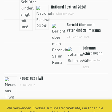
National Festival 2024!
31. Oktober 2024
Bericht über mein
Patenkind Salim Rama
24. Februar 2024
Johanna
Schirdewahn
30. September
2022
Neues aus Tiwi!
7. Juli 2022
Wir verwenden Cookies auf unserer Website, um Ihnen die