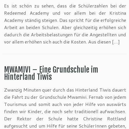
Es ist schön zu sehen, dass die Schülerzahlen bei der
Redeemed Academy und vor allem bei der Kristina
Academy ständig steigen. Das spricht für die erfolgreiche
Arbeit an beiden Schulen. Aber gleichzeitig erhöhen sich
dadurch die Arbeitsbelastungen für die Angestellten und
vor allem erhöhen sich auch die Kosten. Aus diesen […]
MWAMIVI – Eine Grundschule im
Hinterland Tiwis
Zwanzig Minuten quer durch das Hinterland Tiwis dauert
die Fahrt zu der Grundschule Mwamivi. Fernab von jedem
Tourismus und somit auch von jeder Hilfe von auswärts
finden wir Kinder, die noch sehr traditionell aufwachsen.
Der Rektor der Schule hatte Christine Rottland
aufgesucht und um Hilfe für seine SchülerInnen gebeten,