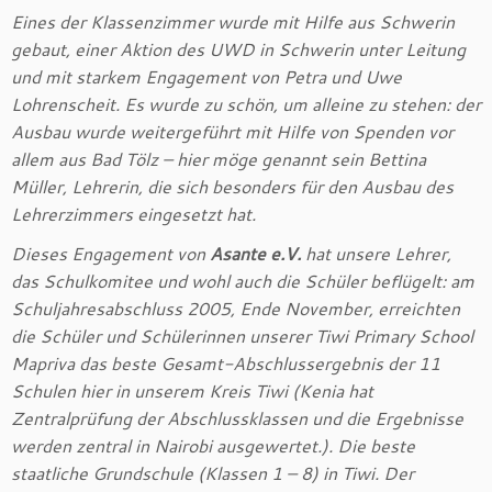
Eines der Klassenzimmer wurde mit Hilfe aus Schwerin
gebaut, einer Aktion des UWD in Schwerin unter Leitung
und mit starkem Engagement von Petra und Uwe
Lohrenscheit. Es wurde zu schön, um alleine zu stehen: der
Ausbau wurde weitergeführt mit Hilfe von Spenden vor
allem aus Bad Tölz – hier möge genannt sein Bettina
Müller, Lehrerin, die sich besonders für den Ausbau des
Lehrerzimmers eingesetzt hat.
Dieses Engagement von
Asante e.V.
hat unsere Lehrer,
das Schulkomitee und wohl auch die Schüler beflügelt: am
Schuljahresabschluss 2005, Ende November, erreichten
die Schüler und Schülerinnen unserer Tiwi Primary School
Mapriva das beste Gesamt-Abschlussergebnis der 11
Schulen hier in unserem Kreis Tiwi (Kenia hat
Zentralprüfung der Abschlussklassen und die Ergebnisse
werden zentral in Nairobi ausgewertet.). Die beste
staatliche Grundschule (Klassen 1 – 8) in Tiwi. Der