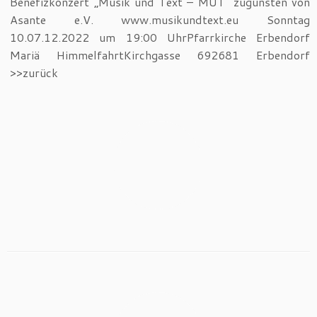
Benefizkonzert „Musik und Text – MUT“ zugunsten von
Asante e.V. www.musikundtext.eu Sonntag
10.07.12.2022 um 19:00 UhrPfarrkirche Erbendorf
Mariä HimmelfahrtKirchgasse 692681 Erbendorf
>>zurück