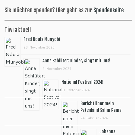
Sie möchten spenden? Hier geht es zur
Spendenseite
Tiwi aktuell
Fred Ndula Munyobi
28. November 2025
Anna Schlüter: Kinder, singt mit uns!
5. November 2024
National Festival 2024!
31. Oktober 2024
Bericht über mein
Patenkind Salim Rama
24. Februar 2024
Johanna