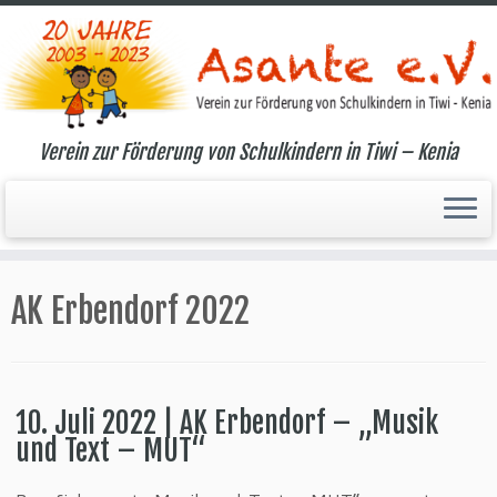
Verein zur Förderung von Schulkindern in Tiwi – Kenia
Zum
Inhalt
AK Erbendorf 2022
springen
10. Juli 2022 | AK Erbendorf – „Musik
und Text – MUT“