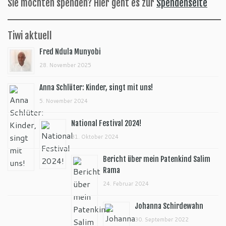
Sie möchten spenden? Hier geht es zur
Spendenseite
Tiwi aktuell
Fred Ndula Munyobi
28. November 2025
Anna Schlüter: Kinder, singt mit uns!
5. November 2024
National Festival 2024!
31. Oktober 2024
Bericht über mein Patenkind Salim
Rama
24. Februar 2024
Johanna Schirdewahn
30. September 2022