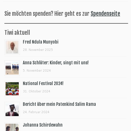
Sie möchten spenden? Hier geht es zur
Spendenseite
Tiwi aktuell
Fred Ndula Munyobi
28. November 2025
Anna Schlüter: Kinder, singt mit uns!
5. November 2024
National Festival 2024!
31. Oktober 2024
Bericht über mein Patenkind Salim Rama
24. Februar 2024
Johanna Schirdewahn