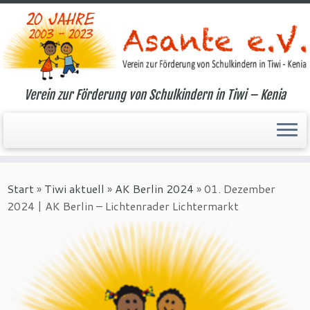
Verein zur Förderung von Schulkindern in Tiwi – Kenia
Zum
Inhalt
Start
»
Tiwi aktuell
»
AK Berlin 2024
»
01. Dezember
springen
2024 | AK Berlin – Lichtenrader Lichtermarkt