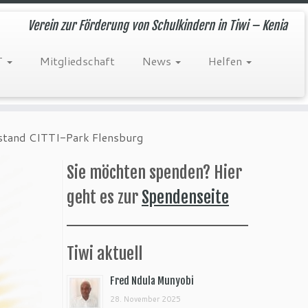
Verein zur Förderung von Schulkindern in Tiwi – Kenia
T
Mitgliedschaft
News
Helfen
ostand CITTI-Park Flensburg
Sie möchten spenden? Hier
geht es zur
Spendenseite
Tiwi aktuell
Fred Ndula Munyobi
28. November 2025