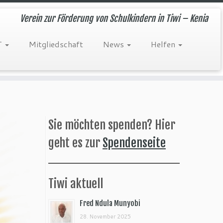
Verein zur Förderung von Schulkindern in Tiwi – Kenia
T
Mitgliedschaft
News
Helfen
Sie möchten spenden? Hier
geht es zur
Spendenseite
Tiwi aktuell
Fred Ndula Munyobi
28. November 2025