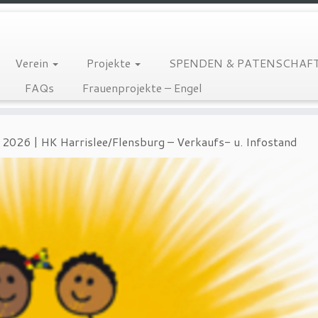
Verein
Projekte
SPENDEN & PATENSCHAF
FAQs
Frauenprojekte – Engel
l 2026 | HK Harrislee/Flensburg – Verkaufs- u. Infostand