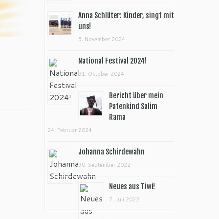
Anna Schlüter: Kinder, singt mit
uns!
5. November 2024
National Festival 2024!
31. Oktober 2024
Bericht über mein
Patenkind Salim
Rama
24. Februar 2024
Johanna Schirdewahn
30. September 2022
Neues aus Tiwi!
7. Juli 2022