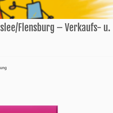
islee/Flensburg – Verkaufs- u.
sung