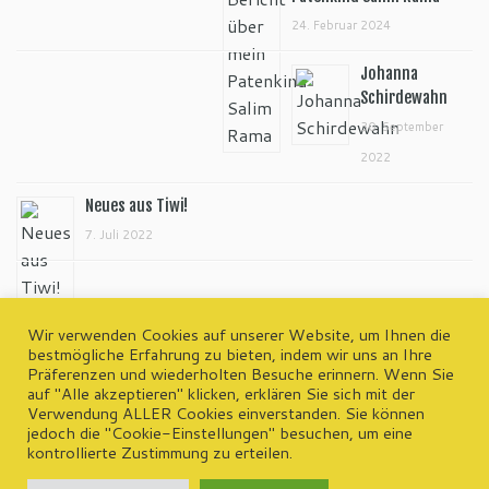
24. Februar 2024
Johanna
Schirdewahn
30. September
2022
Neues aus Tiwi!
7. Juli 2022
Wir verwenden Cookies auf unserer Website, um Ihnen die
bestmögliche Erfahrung zu bieten, indem wir uns an Ihre
Präferenzen und wiederholten Besuche erinnern. Wenn Sie
wp-admin
auf "Alle akzeptieren" klicken, erklären Sie sich mit der
Kontakt | Impressum | Datenschutzerklärung
Verwendung ALLER Cookies einverstanden. Sie können
jedoch die "Cookie-Einstellungen" besuchen, um eine
kontrollierte Zustimmung zu erteilen.