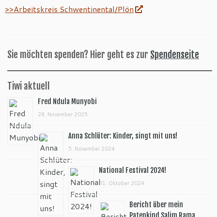
>>Arbeitskreis Schwentinental/Plön
Sie möchten spenden? Hier geht es zur
Spendenseite
Tiwi aktuell
Fred Ndula Munyobi
28. November 2025
Anna Schlüter: Kinder, singt mit uns!
5. November 2024
National Festival 2024!
31. Oktober 2024
Bericht über mein
Patenkind Salim Rama