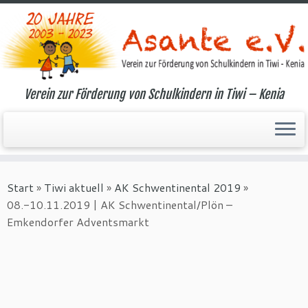
Verein zur Förderung von Schulkindern in Tiwi – Kenia
Zum
Inhalt
Start
»
Tiwi aktuell
»
AK Schwentinental 2019
»
springen
08.-10.11.2019 | AK Schwentinental/Plön –
Emkendorfer Adventsmarkt