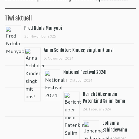
Tiwi aktuell
Fred Ndula Munyobi
28. November 2025
Anna Schlüter: Kinder, singt mit uns!
5. November 2024
National Festival 2024!
31. Oktober 2024
Bericht über mein
Patenkind Salim Rama
24. Februar 2024
Johanna
Schirdewahn
30. September