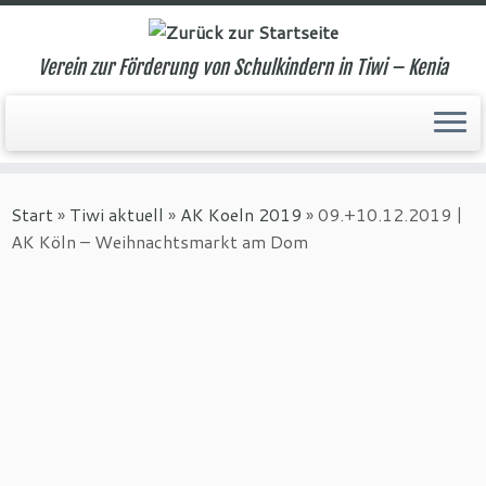
Verein zur Förderung von Schulkindern in Tiwi – Kenia
Zum
Inhalt
Start
»
Tiwi aktuell
»
AK Koeln 2019
»
09.+10.12.2019 |
springen
AK Köln – Weihnachtsmarkt am Dom