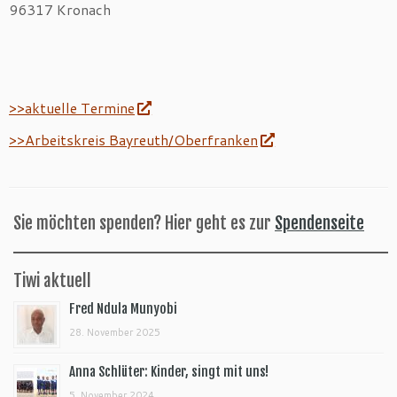
96317 Kronach
>>aktuelle Termine
>>Arbeitskreis Bayreuth/Oberfranken
Sie möchten spenden? Hier geht es zur
Spendenseite
Tiwi aktuell
Fred Ndula Munyobi
28. November 2025
Anna Schlüter: Kinder, singt mit uns!
5. November 2024