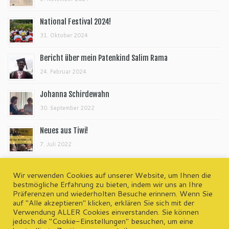
National Festival 2024!
31. Oktober 2024
Bericht über mein Patenkind Salim Rama
24. Februar 2024
Johanna Schirdewahn
30. September 2022
Neues aus Tiwi!
7. Juli 2022
Wir verwenden Cookies auf unserer Website, um Ihnen die
bestmögliche Erfahrung zu bieten, indem wir uns an Ihre
Präferenzen und wiederholten Besuche erinnern. Wenn Sie
wp-admin
auf "Alle akzeptieren" klicken, erklären Sie sich mit der
Kontakt | Impressum | Datenschutzerklärung
Verwendung ALLER Cookies einverstanden. Sie können
jedoch die "Cookie-Einstellungen" besuchen, um eine