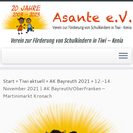
Verein zur Förderung von Schulkindern in Tiwi – Kenia
Zum
Inhalt
Start
»
Tiwi aktuell
»
AK Bayreuth 2021
»
12.-14.
springen
November 2021 | AK Bayreuth/Oberfranken –
Martinimarkt Kronach