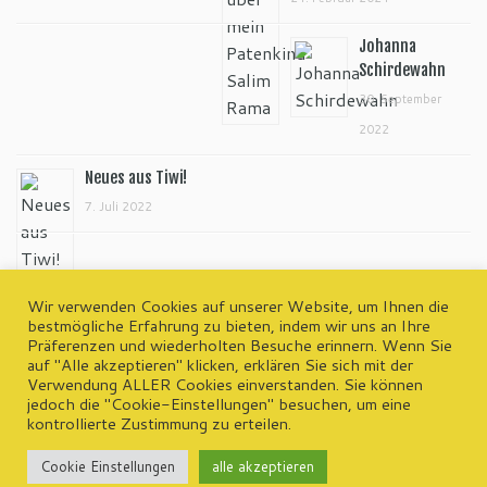
Johanna
Schirdewahn
30. September
2022
Neues aus Tiwi!
7. Juli 2022
Wir verwenden Cookies auf unserer Website, um Ihnen die
bestmögliche Erfahrung zu bieten, indem wir uns an Ihre
Präferenzen und wiederholten Besuche erinnern. Wenn Sie
wp-admin
auf "Alle akzeptieren" klicken, erklären Sie sich mit der
Kontakt | Impressum | Datenschutzerklärung
Verwendung ALLER Cookies einverstanden. Sie können
jedoch die "Cookie-Einstellungen" besuchen, um eine
kontrollierte Zustimmung zu erteilen.
·
© 2026
Asante e.V.
·
Präsentiert von
·
Cookie Einstellungen
alle akzeptieren