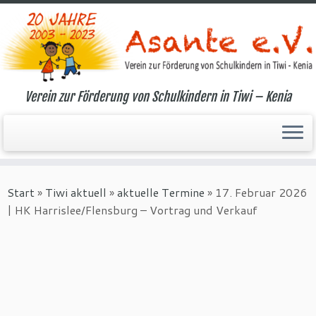
Verein zur Förderung von Schulkindern in Tiwi – Kenia
Zum
Inhalt
Start
»
Tiwi aktuell
»
aktuelle Termine
»
17. Februar 2026
springen
| HK Harrislee/Flensburg – Vortrag und Verkauf