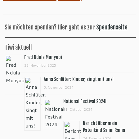
Sie möchten spenden? Hier geht es zur
Spendenseite
Tiwi aktuell
Fred Ndula Munyobi
28. November 2025
Anna Schlüter: Kinder, singt mit uns!
5. November 2024
National Festival 2024!
31. Oktober 2024
Bericht über mein
Patenkind Salim Rama
24. Februar 2024