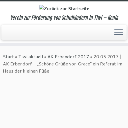
Verein zur Förderung von Schulkindern in Tiwi – Kenia
Zum
Inhalt
Start
»
Tiwi aktuell
»
AK Erbendorf 2017
»
20.03.2017 |
springen
AK Erbendorf – „Schöne Grüße von Grace“ ein Referat im
Haus der kleinen Füße