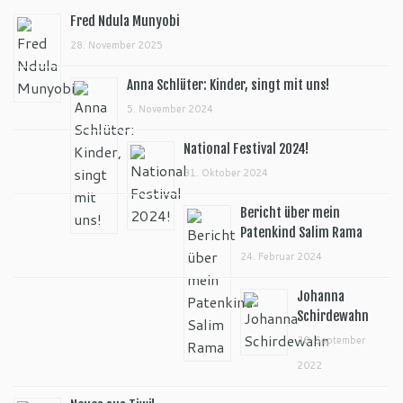
Fred Ndula Munyobi
28. November 2025
Anna Schlüter: Kinder, singt mit uns!
5. November 2024
National Festival 2024!
31. Oktober 2024
Bericht über mein
Patenkind Salim Rama
24. Februar 2024
Johanna
Schirdewahn
30. September
2022