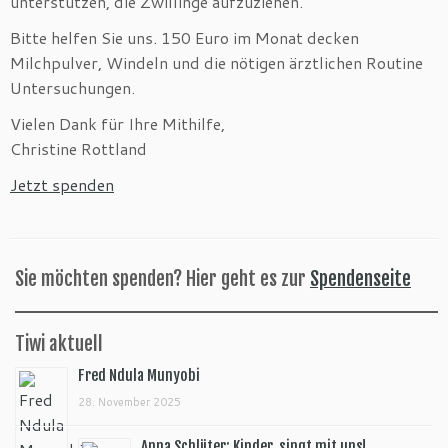
unterstützen, die Zwillinge aufzuziehen.
Bitte helfen Sie uns. 150 Euro im Monat decken
Milchpulver, Windeln und die nötigen ärztlichen Routine
Untersuchungen.
Vielen Dank für Ihre Mithilfe,
Christine Rottland
Jetzt spenden
Sie möchten spenden? Hier geht es zur
Spendenseite
Tiwi aktuell
Fred Ndula Munyobi
28. November 2025
Anna Schlüter: Kinder, singt mit uns!