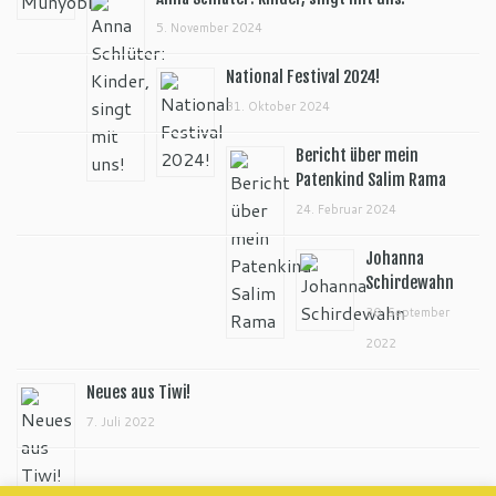
5. November 2024
National Festival 2024!
31. Oktober 2024
Bericht über mein
Patenkind Salim Rama
24. Februar 2024
Johanna
Schirdewahn
30. September
2022
Neues aus Tiwi!
7. Juli 2022