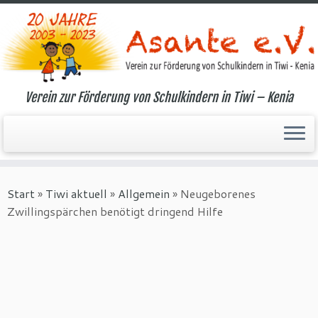
Verein zur Förderung von Schulkindern in Tiwi – Kenia
Zum
Inhalt
Start
»
Tiwi aktuell
»
Allgemein
»
Neugeborenes
springen
Zwillingspärchen benötigt dringend Hilfe