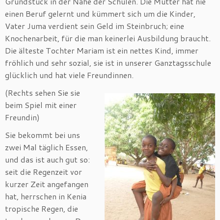
Grundstück in der Nähe der Schulen. Die Mutter hat nie
einen Beruf gelernt und kümmert sich um die Kinder,
Vater Juma verdient sein Geld im Steinbruch; eine
Knochenarbeit, für die man keinerlei Ausbildung braucht.
Die älteste Tochter Mariam ist ein nettes Kind, immer
fröhlich und sehr sozial, sie ist in unserer Ganztagsschule
glücklich und hat viele Freundinnen.
(Rechts sehen Sie sie
beim Spiel mit einer
Freundin)
Sie bekommt bei uns
zwei Mal täglich Essen,
und das ist auch gut so:
seit die Regenzeit vor
kurzer Zeit angefangen
hat, herrschen in Kenia
tropische Regen, die