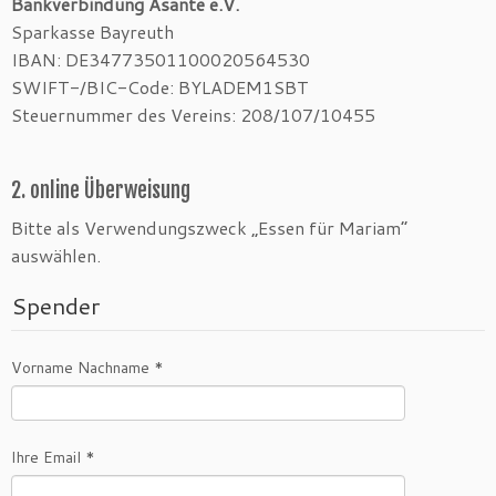
Bankverbindung Asante e.V.
Sparkasse Bayreuth
IBAN: DE34773501100020564530
SWIFT-/BIC-Code: BYLADEM1SBT
Steuernummer des Vereins: 208/107/10455
2. online Überweisung
Bitte als Verwendungszweck „Essen für Mariam“
auswählen.
Spender
Vorname Nachname *
Ihre Email *