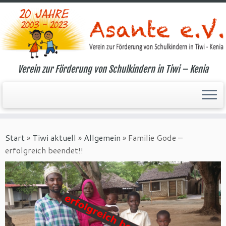
Verein zur Förderung von Schulkindern in Tiwi – Kenia
Zum
Inhalt
Start
»
Tiwi aktuell
»
Allgemein
»
Familie Gode –
springen
erfolgreich beendet!!