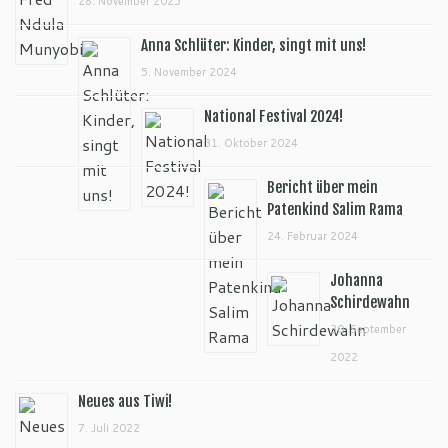
28. November 2025
Anna Schlüter: Kinder, singt mit uns!
5. November 2024
National Festival 2024!
31. Oktober 2024
Bericht über mein
Patenkind Salim Rama
24. Februar 2024
Johanna
Schirdewahn
30. September
2022
Neues aus Tiwi!
7. Juli 2022