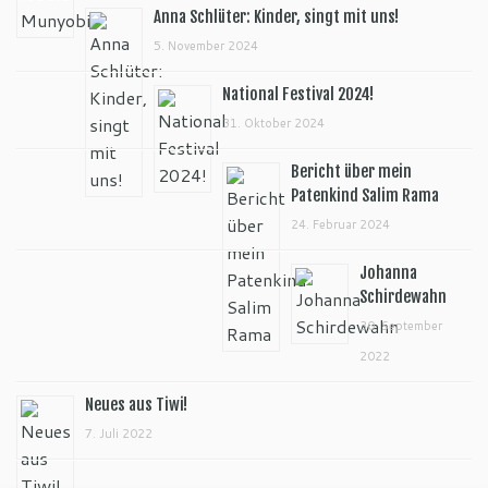
Anna Schlüter: Kinder, singt mit uns!
5. November 2024
National Festival 2024!
31. Oktober 2024
Bericht über mein
Patenkind Salim Rama
24. Februar 2024
Johanna
Schirdewahn
30. September
2022
Neues aus Tiwi!
7. Juli 2022