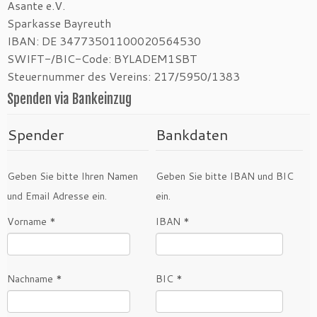
Asante e.V.
Sparkasse Bayreuth
IBAN: DE 34773501100020564530
SWIFT-/BIC-Code: BYLADEM1SBT
Steuernummer des Vereins: 217/5950/1383
Spenden via Bankeinzug
Spender
Bankdaten
Geben Sie bitte Ihren Namen
Geben Sie bitte IBAN und BIC
und Email Adresse ein.
ein.
Vorname *
IBAN *
Nachname *
BIC *