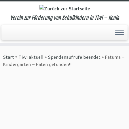
Verein zur Förderung von Schulkindern in Tiwi – Kenia
Zum
Inhalt
Start
»
Tiwi aktuell
»
Spendenaufrufe beendet
»
Fatuma –
springen
Kindergarten – Paten gefunden!!