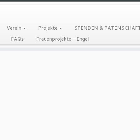
Verein
Projekte
SPENDEN & PATENSCHAF
FAQs
Frauenprojekte – Engel
.2023 Artikel Flensborg Avis