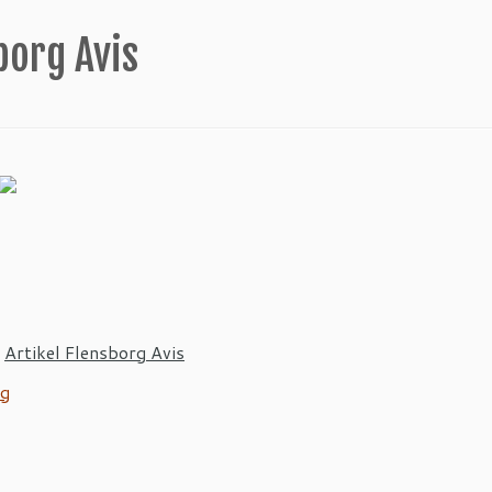
borg Avis
:
Artikel Flensborg Avis
ng