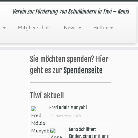
Verein zur Förderung von Schulkindern in Tiwi – Kenia
T
Mitgliedschaft
News
Helfen
Sie möchten spenden? Hier
geht es zur
Spendenseite
Tiwi aktuell
Fred Ndula Munyobi
28. November 2025
Anna Schlüter:
Kinder, singt mit uns!