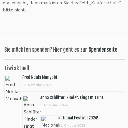
e.V. eingeht, dann markieren Sie das Feld „Käuferschutz“
bitte nicht.
Sie möchten spenden? Hier geht es zur
Spendenseite
Tiwi aktuell
Fred Ndula Munyobi
28. November 2025
Anna Schlüter: Kinder, singt mit uns!
5. November 2024
National Festival 2024!
31. Oktober 2024