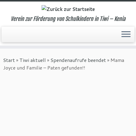
Verein zur Förderung von Schulkindern in Tiwi – Kenia
Zum
Inhalt
Start
»
Tiwi aktuell
»
Spendenaufrufe beendet
»
Mama
springen
Joyce und Familie – Paten gefunden!!