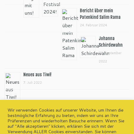
Bericht über mein
Patenkind Salim Rama
24. Februar 2024
Johanna
Schirdewahn
30. September
2022
Neues aus Tiwi!
7. Juli 2022
Wir verwenden Cookies auf unserer Website, um Ihnen die
bestmögliche Erfahrung zu bieten, indem wir uns an Ihre
Präferenzen und wiederholten Besuche erinnern. Wenn Sie
wp-admin
auf "Alle akzeptieren" klicken, erklären Sie sich mit der
Kontakt | Impressum | Datenschutzerklärung
Verwendung ALLER Cookies einverstanden. Sie können