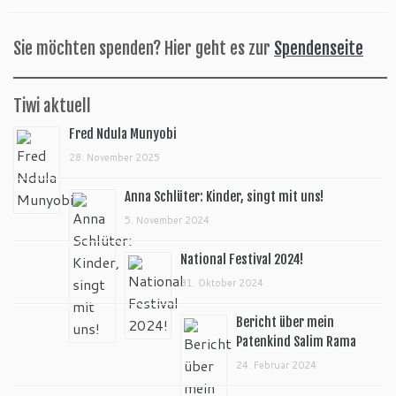
Sie möchten spenden? Hier geht es zur
Spendenseite
Tiwi aktuell
Fred Ndula Munyobi
28. November 2025
Anna Schlüter: Kinder, singt mit uns!
5. November 2024
National Festival 2024!
31. Oktober 2024
Bericht über mein
Patenkind Salim Rama
24. Februar 2024