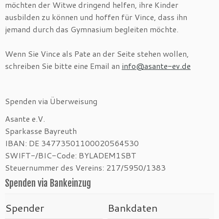
möchten der Witwe dringend helfen, ihre Kinder
ausbilden zu können und hoffen für Vince, dass ihn
jemand durch das Gymnasium begleiten möchte.
Wenn Sie Vince als Pate an der Seite stehen wollen,
schreiben Sie bitte eine Email an
info@asante-ev.de
Spenden via Überweisung
Asante e.V.
Sparkasse Bayreuth
IBAN: DE 34773501100020564530
SWIFT-/BIC-Code: BYLADEM1SBT
Steuernummer des Vereins: 217/5950/1383
Spenden via Bankeinzug
Spender
Bankdaten